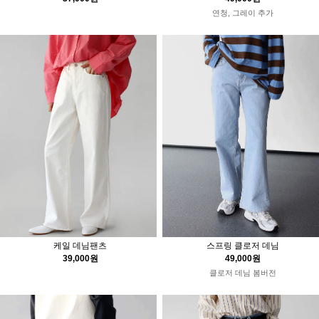
연청, 그레이 추가
케일 데님팬츠
스프링 클로저 데님
39,000원
49,000원
클로저 데님 봄버전