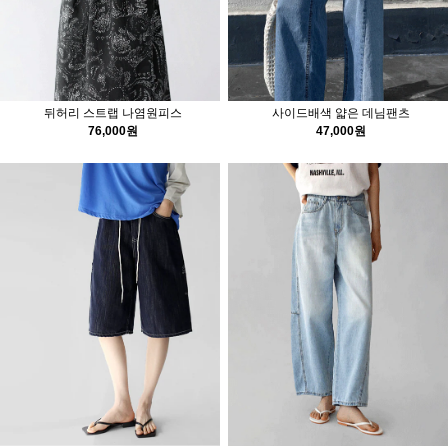
뒤허리 스트랩 나염원피스
사이드배색 얇은 데님팬츠
76,000원
47,000원