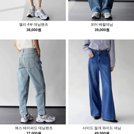
엘리 4부 데님팬츠
포터 배럴데님
38,000원
39,000원
체스 테이퍼드 데님팬츠
사이드 절개 와이드 데님
37,000원
49,000원