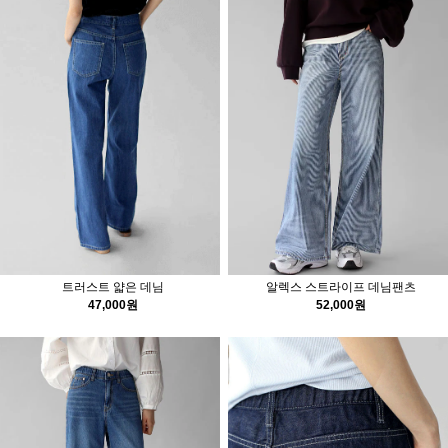
트러스트 얇은 데님
알렉스 스트라이프 데님팬츠
47,000원
52,000원