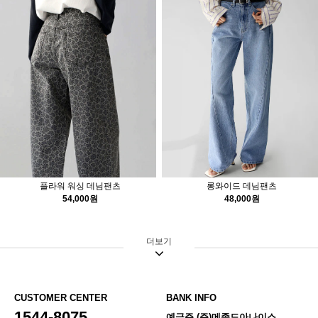
플라워 워싱 데님팬츠
롱와이드 데님팬츠
54,000원
48,000원
더보기
CUSTOMER CENTER
BANK INFO
1544-8075
예금주 (주)메종드아나이스