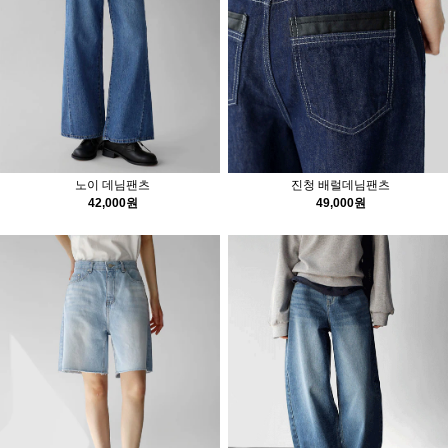
노이 데님팬츠
진청 배럴데님팬츠
42,000원
49,000원