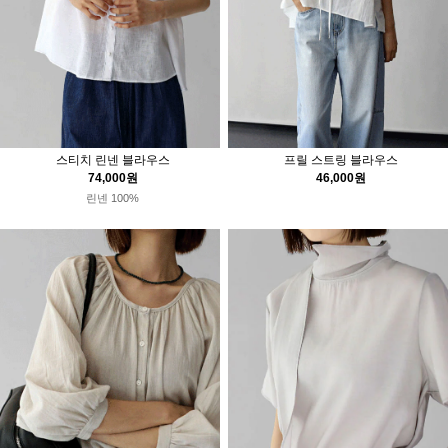
스티치 린넨 블라우스
프릴 스트링 블라우스
74,000원
46,000원
린넨 100%