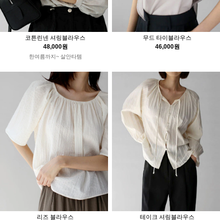
코튼린넨 셔링블라우스
무드 타이블라우스
48,000원
46,000원
한여름까지~ 살안타템
리즈 블라우스
테이크 셔링블라우스