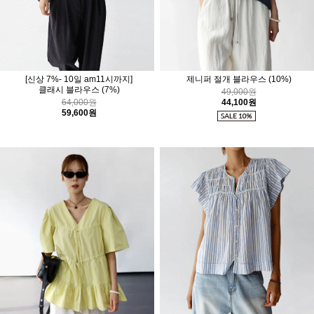
[신상 7%- 10일 am11시까지]
제니퍼 절개 블라우스
(10%)
클래시 블라우스
(7%)
49,000원
64,000원
44,100원
59,600원