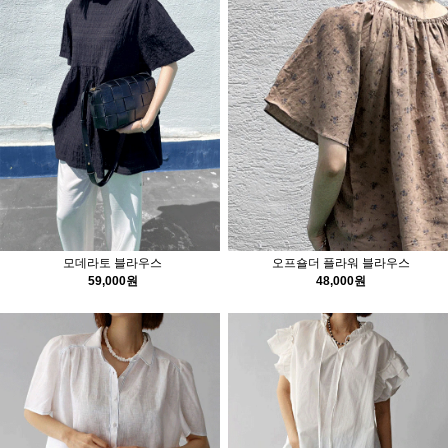
모데라토 블라우스
오프숄더 플라워 블라우스
59,000원
48,000원