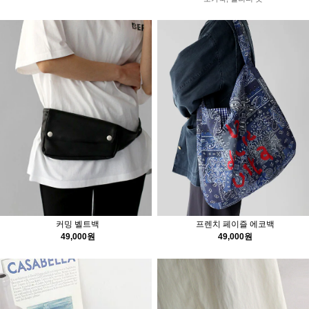
커밍 벨트백
프렌치 페이즐 에코백
49,000원
49,000원