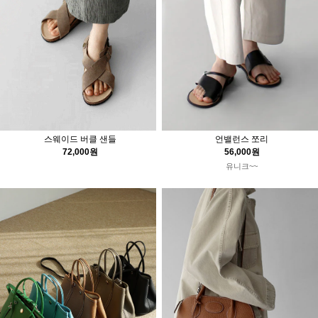
스웨이드 버클 샌들
언밸런스 쪼리
72,000원
56,000원
유니크~~