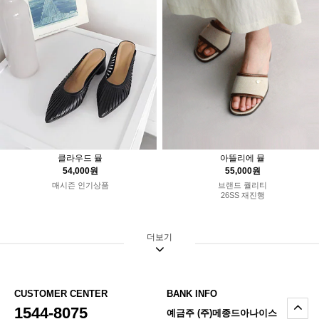
아뜰리에 뮬
클라우드 뮬
55,000원
54,000원
브랜드 퀄리티
매시즌 인기상품
26SS 재진행
더보기
CUSTOMER CENTER
BANK INFO
1544-8075
예금주 (주)메종드아나이스