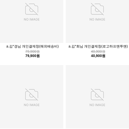
a.김*경님 개인결제창(해외배송비)
a.김*희님 개인결제창(로고하프맨투맨)
79,900원
40,900원
79,900원
40,900원