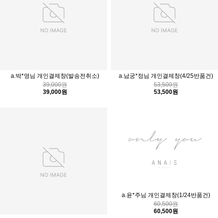
a.박*영님 개인결제창(발송전취소)
a.남궁*정님 개인결제창(4/25반품건)
39,000원
53,500원
39,000원
53,500원
a.윤*주님 개인결제창(1/24반품건)
60,500원
60,500원