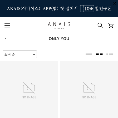
ONLY YOU
인기 검색어
#신상7%할인
#아나이스 제작
#MD추천
#당일발송
#BEST OF BEST