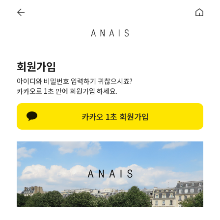
회원가입
간편 회원가입
인기 검색어
아이디와 비밀번호 입력하기 귀찮으시죠?
카카오로 1초 만에 회원가입 하세요.
정보입력
가입완료
#신상7%할인
#아나이스 제작
회원가입에 필요한 최소한의 정보만 입력 받음으로써 개인정보 수집을
카카오 1초 회원가입
최소화하고 편리한 회원가입을 제공합니다.
#MD추천
#당일발송
#BEST OF BEST
이름
아이디
(회원아이디 특수문자 제외한 모든 문자 사용가능)
(회원아이디 특수문자 제외한 모든 문자 사용가능)