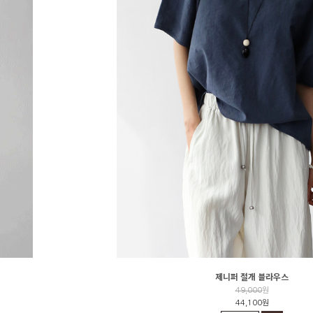
제니퍼 절개 블라우스
49,000
원
44,100원