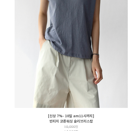
[신상 7%- 10일 am11시까지]
빈티지 코튼워싱 슬리브리스탑
18,000
원