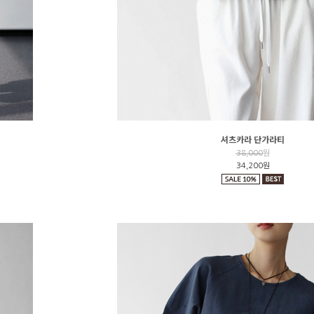
셔츠카라 단가라티
38,000
원
34,200원