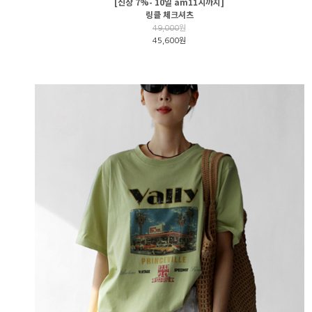
[신상 7%- 10일 am11시까지]
링클 체크셔츠
49,000
원
45,600원