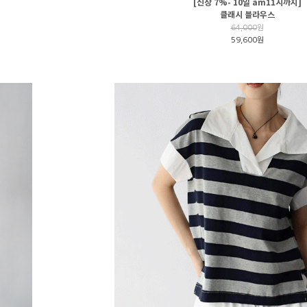
[신상 7%- 10일 am11시까지]
클래시 블라우스
64,000
원
59,600원