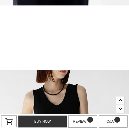
BUY NOW
REVIEW
Q&A