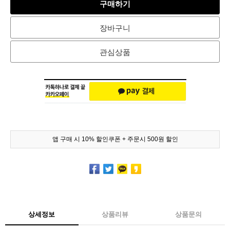
구매하기
장바구니
관심상품
앱 구매 시 10% 할인쿠폰 + 주문시 500원 할인
상세정보
상품리뷰
상품문의