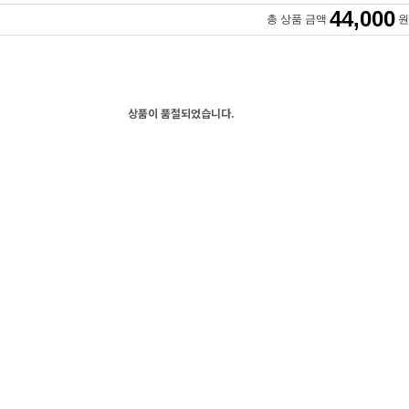
44,000
총 상품 금액
원
상품이 품절되었습니다.