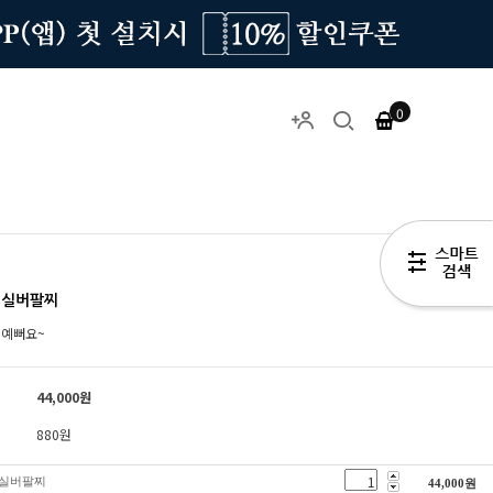
0
 실버팔찌
 예뻐요~
44,000
원
880원
 실버팔찌
44,000
원