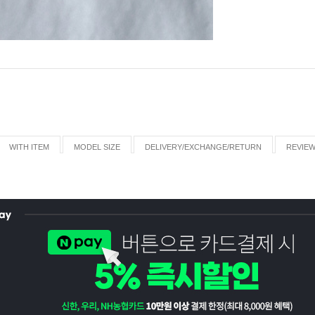
WITH ITEM
MODEL SIZE
DELIVERY/EXCHANGE/RETURN
REVIE