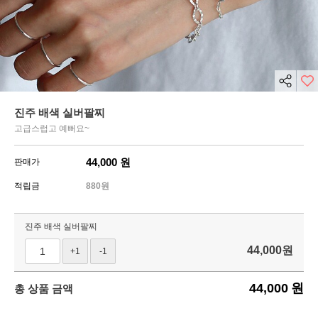
진주 배색 실버팔찌
고급스럽고 예뻐요~
44,000
원
판매가
적립금
880원
진주 배색 실버팔찌
44,000
원
+1
-1
44,000
원
총 상품 금액