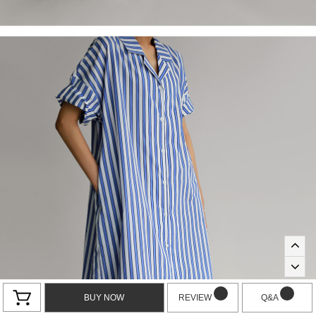
BUY NOW
REVIEW
Q&A