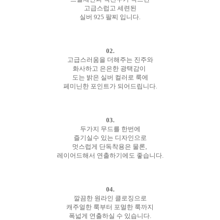
고급스럽고 세련된
실버 925 팔찌 입니다.
02.
고급스러움을 더해주는 진주와
화사하고 은은한 광택감이
도는 밝은 실버 컬러로 룩에
페미닌한 포인트가 되어드립니다.
03.
두가지 무드를 한번에
즐기실수 있는 디자인으로
멋스럽게 단독착용은 물론,
레이어드해서 연출하기에도 좋습니다.
04.
깔끔한 원라인 클로징으로
캐주얼한 룩부터 포멀한 룩까지
폭넓게 연출하실 수 있습니다.