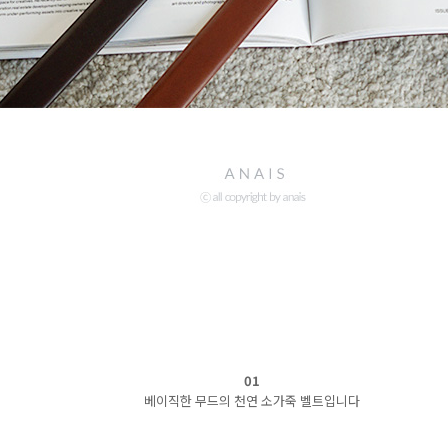
01
베이직한 무드의 천연 소가죽 벨트입니다