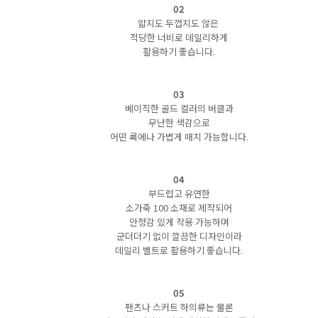
02
얇지도 두껍지도 않은
적당한 너비로 데일리하게
활용하기 좋습니다.
03
베이직한 골드 컬러의 버클과
무난한 색감으로
어떤 룩에나 가볍게 매치 가능합니다.
04
부드럽고 유연한
소가죽 100 소재로 제작되어
안정감 있게 착용 가능하며
군더더기 없이 깔끔한 디자인이라
데일리 벨트로 활용하기 좋습니다.
05
팬츠나 스커트 하의류는 물론