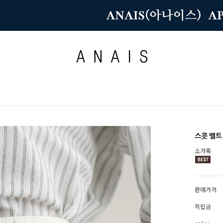
스콧 벨트
소가죽
판매가격
적립금