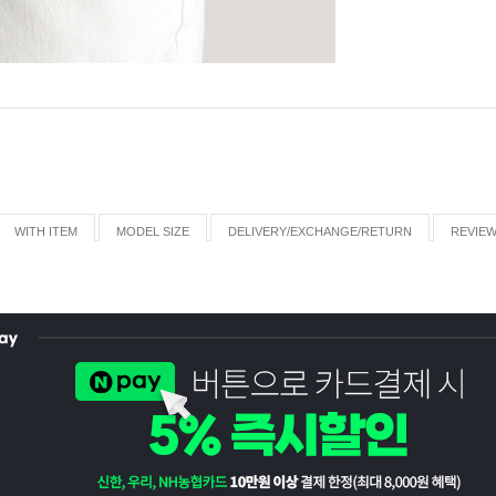
WITH ITEM
MODEL SIZE
DELIVERY/EXCHANGE/RETURN
REVIE