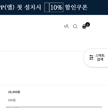
0
28,000원
560원