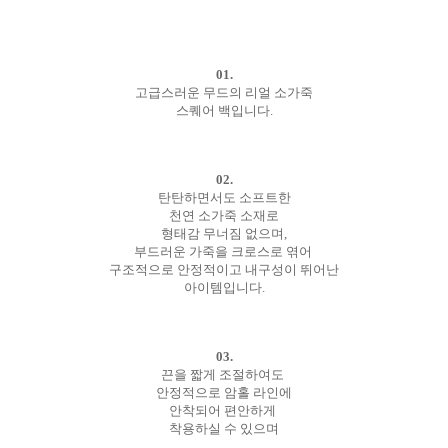
01.
고급스러운 무드의 리얼 소가죽
스퀘어 백입니다.
02.
탄탄하면서도 소프트한
천연 소가죽 소재로
형태감 무너짐 없으며,
부드러운 가죽을 크로스로 엮어
구조적으로 안정적이고 내구성이 뛰어난
아이템입니다.
03.
끈을 짧게 조절하여도
안정적으로 암홀 라인에
안착되어 편안하게
착용하실 수 있으며