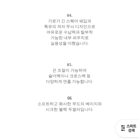
04.
가로가 긴 스퀘어 쉐입과
특유의 격자 무늬 디자인으로
여유로운 수납력과 탈부착
가능한 내부 파우치로
실용성을 더했습니다.
05.
끈 조절이 가능하여
숄더백이나 크로스백 등
다양하게 연출 가능합니다.
06
소프트하고 화사한 무드의 베이지와
시크한 블랙 두컬러입니다.