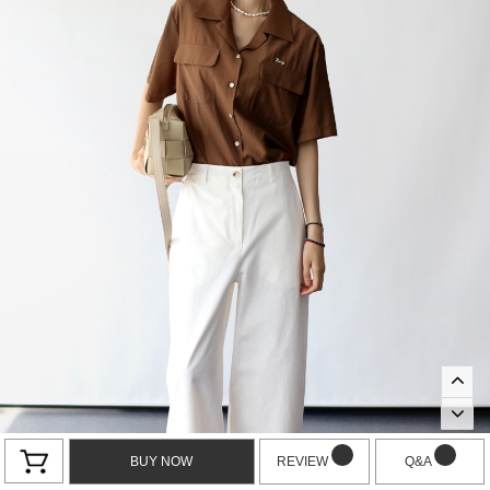
BUY NOW
REVIEW
Q&A