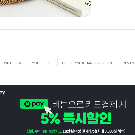
WITH ITEM
MODEL SIZE
DELIVERY/EXCHANGE/RETURN
REVIE