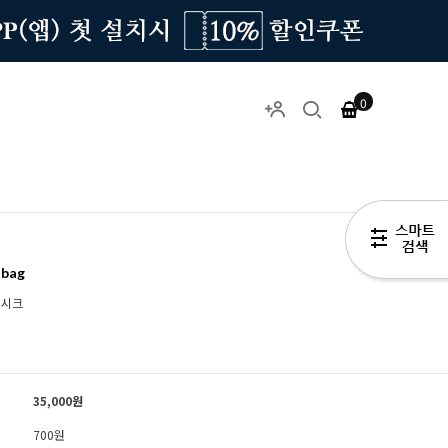
0
bag
 시크
35,000
원
700원