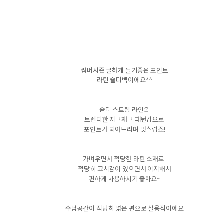
썸머시즌 쿨하게 들기좋은 포인트
라탄 숄더백이에요^^
숄더 스트링 라인은
트렌디한 지그재그 패턴감으로
포인트가 되어드리며 멋스럽죠!
가벼우면서 적당한 라탄 소재로
적당히 고시감이 있으면서 이지해서
편하게 사용하시기 좋아요~
수납공간이 적당히 넓은 편으로 실용적이에요