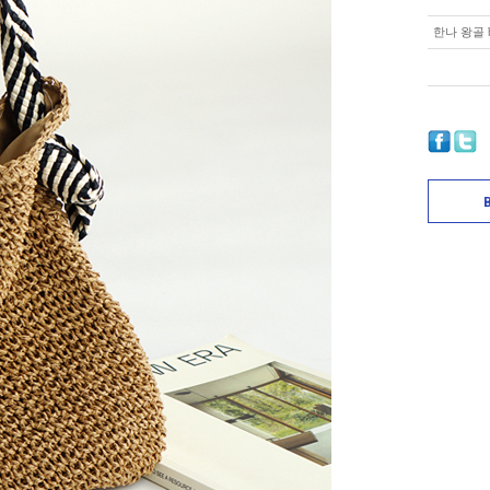
한나 왕골 