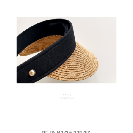
강한 햇빛을 가려줄 썬캡이에요.