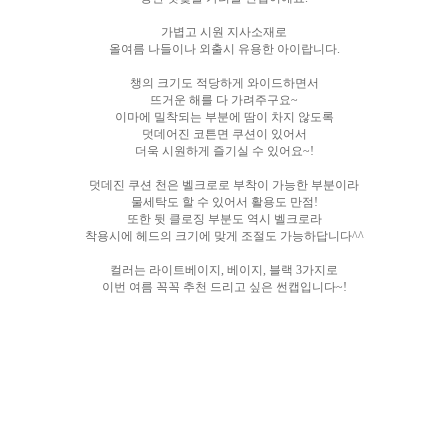
가볍고 시원 지사소재로
올여름 나들이나 외출시 유용한 아이랍니다.
챙의 크기도 적당하게 와이드하면서
뜨거운 해를 다 가려주구요~
이마에 밀착되는 부분에 땀이 차지 않도록
덧데어진 코튼면 쿠션이 있어서
더욱 시원하게 즐기실 수 있어요~!
덧데진 쿠션 천은 벨크로로 부착이 가능한 부분이라
물세탁도 할 수 있어서 활용도 만점!
또한 뒷 클로징 부분도 역시 벨크로라
착용시에 헤드의 크기에 맞게 조절도 가능하답니다^^
컬러는 라이트베이지, 베이지, 블랙 3가지로
이번 여름 꼭꼭 추천 드리고 싶은 썬캡입니다~!