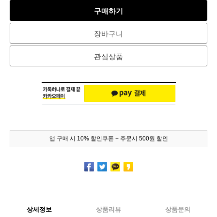
구매하기
장바구니
관심상품
앱 구매 시 10% 할인쿠폰 + 주문시 500원 할인
상세정보
상품리뷰
상품문의