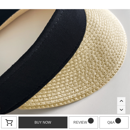
BUY NOW
REVIEW
Q&A