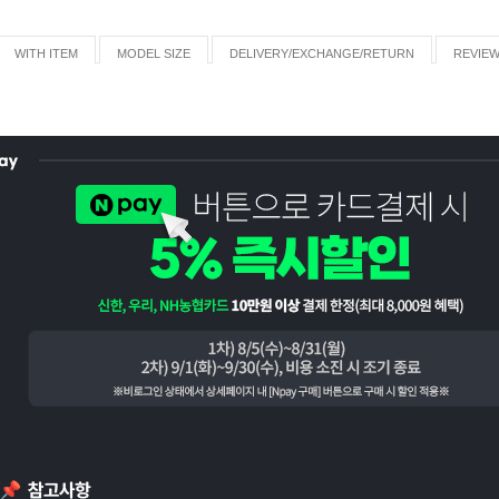
WITH ITEM
MODEL SIZE
DELIVERY/EXCHANGE/RETURN
REVIE