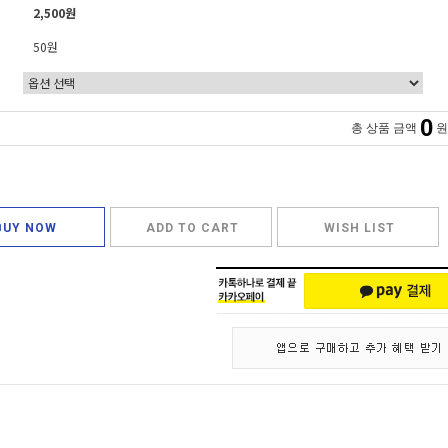
2,500원
50원
0
총 상품 금액
원
BUY NOW
ADD TO CART
WISH LIST