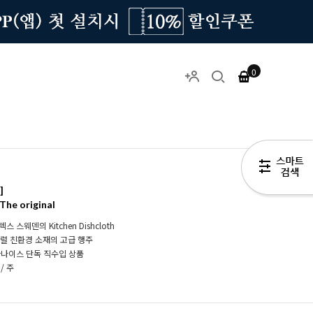
0
]
The original
스 스웨덴의 Kitchen Dishcloth
츄럴 친환경 소재의 고급 행주
나이스 단독 직수입 상품
 / 주