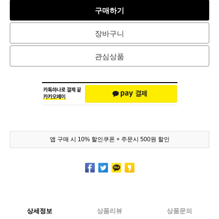
구매하기
장바구니
관심상품
앱 구매 시 10% 할인쿠폰 + 주문시 500원 할인
상세정보
상품리뷰
상품문의