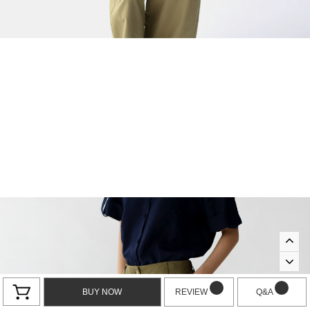
BUY NOW
REVIEW
Q&A