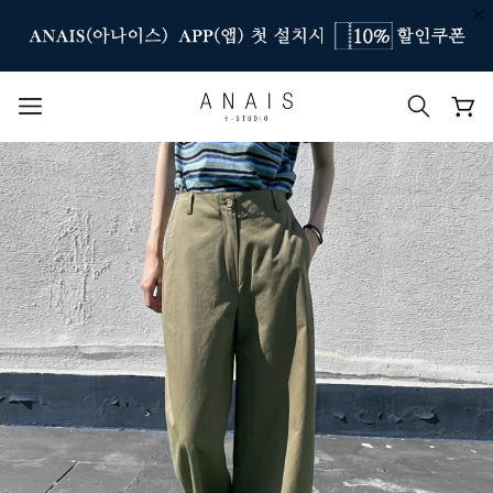
인기 검색어
#신상7%할인
#아나이스 제작
#MD추천
#당일발송
#BEST OF BEST