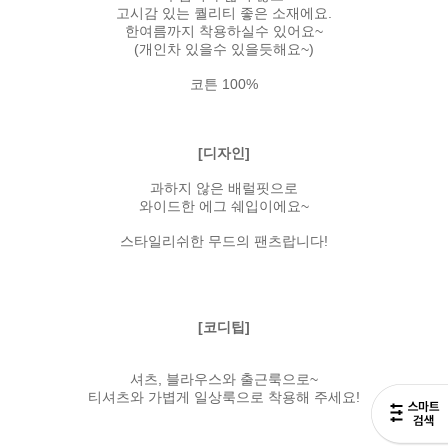
고시감 있는 퀄리티 좋은 소재에요.
한여름까지 착용하실수 있어요~
(개인차 있을수 있을듯해요~)
코튼 100%
[디자인]
과하지 않은 배럴핏으로
와이드한 에그 쉐입이에요~
스타일리쉬한 무드의 팬츠랍니다!
[코디팁]
셔츠, 블라우스와 출근룩으로~
티셔츠와 가볍게 일상룩으로 착용해 주세요!