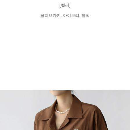
[컬러]
올리브카키, 아이보리, 블랙