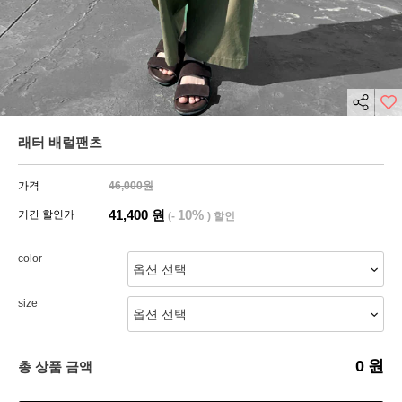
래터 배럴팬츠
가격
46,000원
41,400
원
10%
기간 할인가
(-
) 할인
color
size
0
원
총 상품 금액