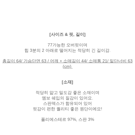
[사이즈 & 핏, 길이]
77가능한 오버핏이며
힙 3분의 2 아래로 떨어지는 적당히 긴 길이감.
총길이 64/ 가슴단면 63 / 어깨 + 소매길이 44/ 소매통 21/ 밑단너비 63
(cm)
[소재]
적당히 얇고 밀도감 좋은 소재이며
엠보 쉐입의 질감이 있어요.
스판덱스가 함유되어 있어
핏감이 편한 퀄리티 좋은 원단이에요!
폴리에스테르 97%, 스판 3%