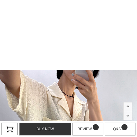
BUY NOW
REVIEW
Q&A