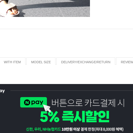
WITH ITEM
MODEL SIZE
DELIVERY/EXCHANGE/RETURN
REVIE