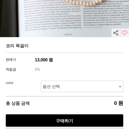
코리 목걸이
13,000
원
판매가
적립금
2%
color
0
원
총 상품 금액
구매하기