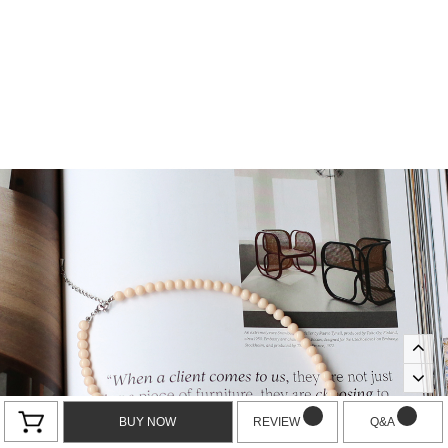
BUY NOW
REVIEW
Q&A