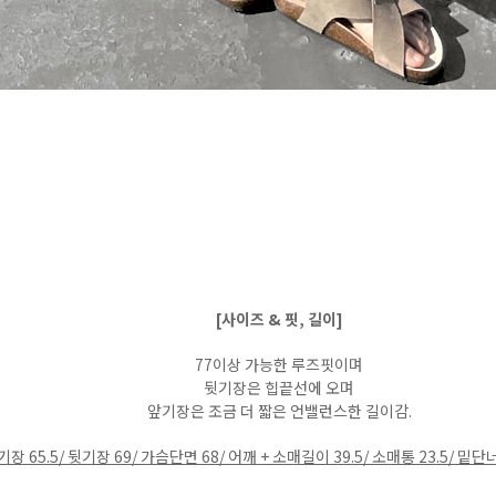
[사이즈 & 핏, 길이]
77이상 가능한 루즈핏이며
뒷기장은 힙끝선에 오며
앞기장은 조금 더 짧은 언밸런스한 길이감.
기장 65.5/ 뒷기장 69/ 가슴단면 68/ 어깨 + 소매길이 39.5/ 소매통 23.5/ 밑단너