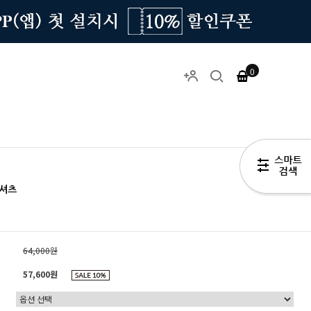
0
크셔츠
64,000
원
57,600원