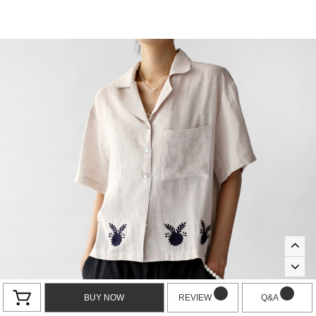
BUY NOW
REVIEW
Q&A