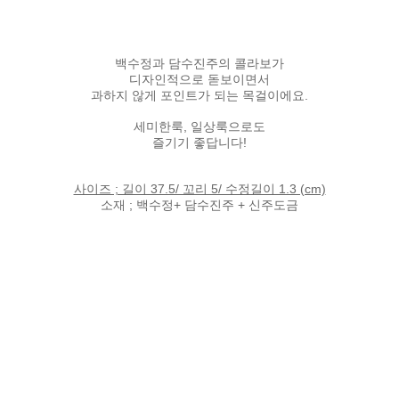
백수정과 담수진주의 콜라보가
디자인적으로 돋보이면서
과하지 않게 포인트가 되는 목걸이에요.
세미한룩, 일상룩으로도
즐기기 좋답니다!
사이즈 ; 길이 37.5/ 꼬리 5/ 수정길이 1.3 (cm)
소재 ; 백수정+ 담수진주 + 신주도금