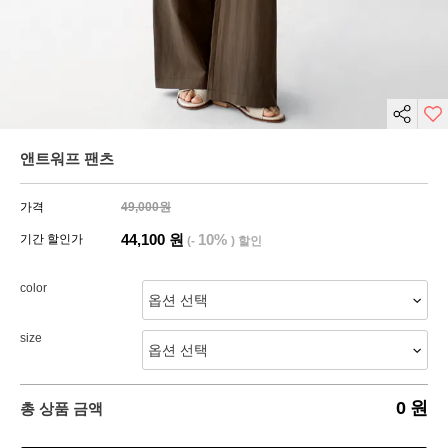
앤트워프 팬츠
가격
49,000원
44,100
원
10%
기간 할인가
(-
) 할인
color
size
0
원
총 상품 금액