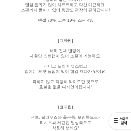
텐셀 함유가 많아 차르르하고 약간 매끈하죠.
스판까지 들어가 있어 핏감도 굉장히 편하답니다!
텐셀 78%, 코튼 19%, 스판 4%
[디자인]
허리 전체 밴딩에
제원단 스트랩이 있어 조절이 가능해요.
퍼티그 포켓이 멋스럽고
힙에는 포켓 플랩이 있어 힙업 효과가 있어요.
과하지 않고 적당히 와이드한 핏으로
호불호 없을 디자인이랍니다!
[코디팁]
셔츠, 블라우스와 출근룩, 모임룩으로~
티셔츠와 세련된 일상룩으로
착용해 보세요!