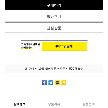
구매하기
장바구니
관심상품
앱 구매 시 10% 할인쿠폰 + 주문시 500원 할인
상세정보
상품리뷰
상품문의