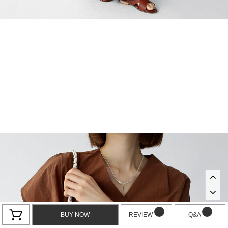
BUY NOW
REVIEW
Q&A