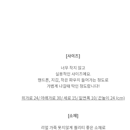
[사이즈]
너무 작지 않고
실용적인 사이즈에요.
핸드폰, 지갑, 작은 파우치 들어가는 정도로
가볍게 나갈때 딱인 정도랍니다!
위가로 24/ 아래가로 30/ 세로 15/ 밑면폭 10/ 끈높이 24 (cm)
[소재]
리얼 가죽 못지않게 퀄리티 좋은 소재로