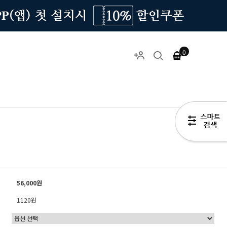
0
56,000원
1120원