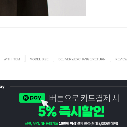
WITH ITEM
MODEL SIZE
DELIVERY/EXCHANGE/RETURN
REVIE