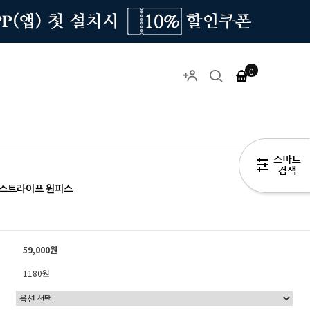
0
 스트라이프 원피스
59,000원
1180원