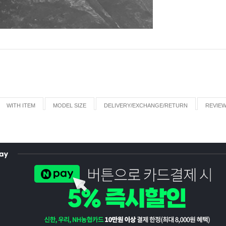
WITH ITEM
MODEL SIZE
DELIVERY/EXCHANGE/RETURN
REVIE