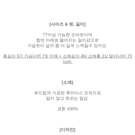
[사이즈 & 핏, 길이]
77이상 가능한 오버핏이며
힙반 아래로 떨어지는 길이감으로
가슴핏이 넓어 좀 더 길게 느껴질수 있어요.
총길이 57/ 가슴단면 73/ 어깨 + 소매길이 46/ 소매통 21/ 밑단너비 73
(cm)
[소재]
부드럽게 가공된 후라이스 조직으로
얇지 않고 흐르는 질감.
코튼 100%
[디자인]