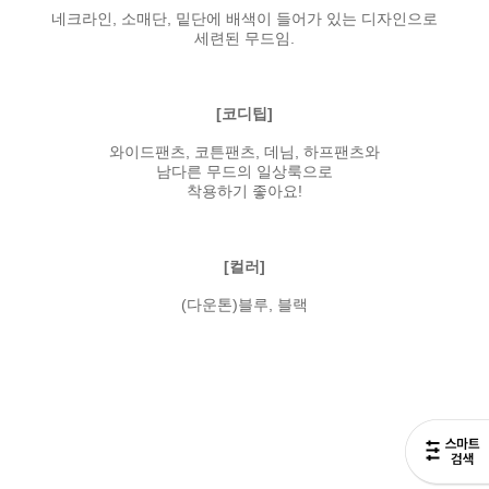
네크라인, 소매단, 밑단에 배색이 들어가 있는 디자인으로
세련된 무드임.
[코디팁]
와이드팬츠, 코튼팬츠, 데님, 하프팬츠와
남다른 무드의 일상룩으로
착용하기 좋아요!
[컬러]
(다운톤)블루, 블랙