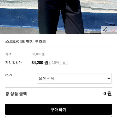
스트라이프 엣지 루즈티
가격
38,000원
34,200
원
10%
기간 할인가
(-
) 할인
color
0
원
총 상품 금액
구매하기