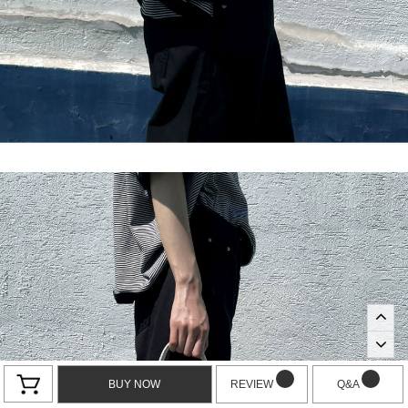
BUY NOW
REVIEW
Q&A