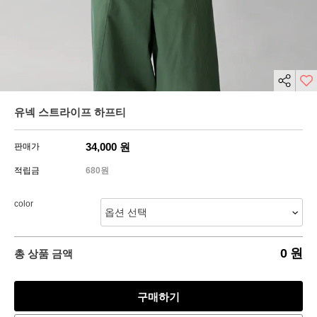
유넥 스트라이프 하프티
34,000
원
판매가
적립금
680원
color
0
원
총 상품 금액
구매하기