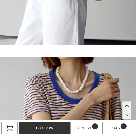
BUY NOW
REVIEW
Q&A