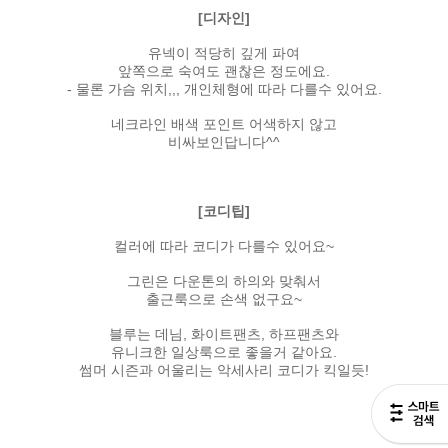
[디자인]
유넥이 적당히 깊게 파여
앞쪽으로 숙여도 괜찮은 정도에요.
- 물론 가슴 위치,,, 개인체형에 따라 다를수 있어요.
네크라인 배색 포인트 어색하지 않고
비싸보인답니다^^
[코디팁]
컬러에 따라 코디가 다를수 있어요~
그린은 다운톤의 하의와 맞춰서
출근룩으로 손색 없구요~
블루는 데님, 화이트팬츠, 하프팬츠와
유니크한 일상룩으로 좋을거 같아요.
썸머 시즌과 어울리는 악세사리 코디가 킥일듯!