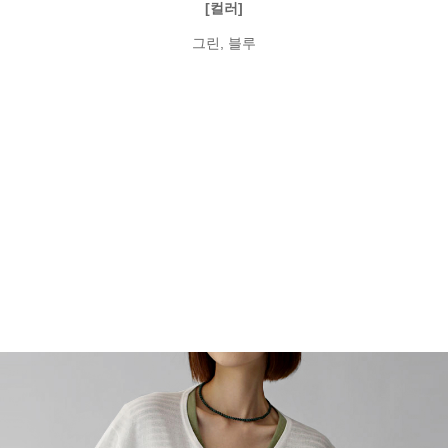
[컬러]
그린, 블루