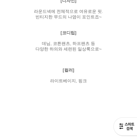
[디자인]
라운드넥에 전체적으로 여유로운 핏.
빈티지한 무드의 나염이 포인트죠~
[코디팁]
데님, 코튼팬츠, 하프팬츠 등
다양한 하의와 세련된 일상룩으로~
[컬러]
라이트베이지, 핑크