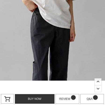
BUY NOW
REVIEW
Q&A