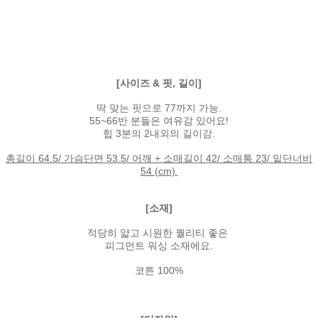
[사이즈
& 핏, 길이]
딱 맞는 핏으로 77까지 가능.
55~66반 분들은 여유감 있어요!
힙 3분의 2내외의 길이감.
총길이 64.5/ 가슴단면 53.5/ 어깨 + 소매길이 42/ 소매통 23/ 밑단너비
54 (cm)
[소재]
적당히 얇고 시원한 퀄리티 좋은
피그먼트 워싱 소재에요.
코튼 100%