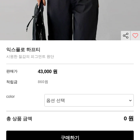
익스플로 하프티
시원한 질감의 피그먼트 원단
43,000
원
판매가
적립금
860원
color
0
원
총 상품 금액
구매하기