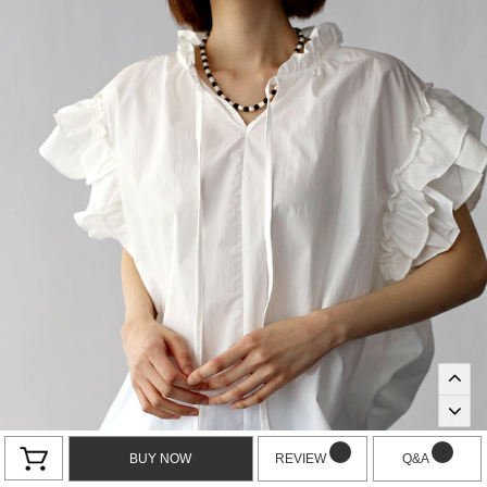
BUY NOW
REVIEW
Q&A