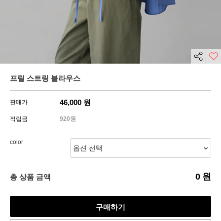
프릴 스트링 블라우스
46,000
원
판매가
적립금
920원
color
0
원
총 상품 금액
구매하기