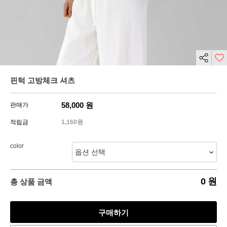
핀턱 고방체크 셔츠
58,000
원
판매가
적립금
1,160원
color
0
원
총 상품 금액
구매하기