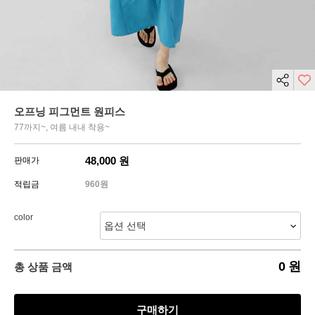
오프닝 피그먼트 원피스
77까지~, 여름 내내 착용~
48,000
원
판매가
적립금
960원
color
0
원
총 상품 금액
구매하기