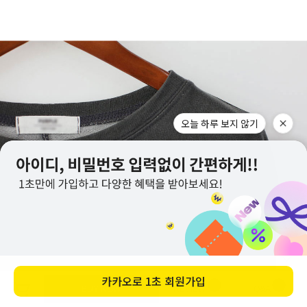
오늘 하루 보지 않기
카카오로
1초 회원가입
BUY NOW
REVIEW
Q&A