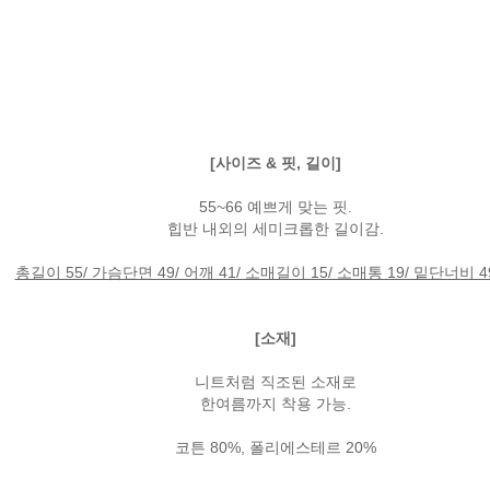
[사이즈 & 핏, 길이]
55~66 예쁘게 맞는 핏.
힙반 내외의 세미크롭한 길이감.
총길이 55/ 가슴단면 49/ 어깨 41/ 소매길이 15/ 소매통 19/ 밑단너비 49
[소재]
니트처럼 직조된 소재로
한여름까지 착용 가능.
코튼 80%, 폴리에스테르 20%