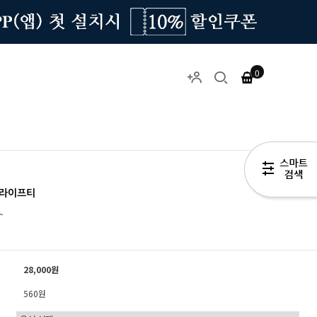
0
트라이프티
~
28,000원
560원