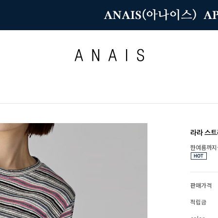
라라 스
한여름까지
판매가격
적립금