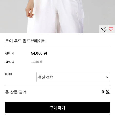
로이 후드 윈드브레이커
54,000
원
판매가
적립금
1,080원
color
0
원
총 상품 금액
구매하기