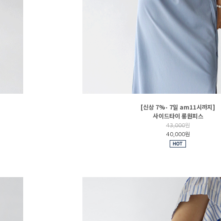
[신상 7%- 7일 am11시까지]
사이드타이 롱원피스
43,000
원
40,000원