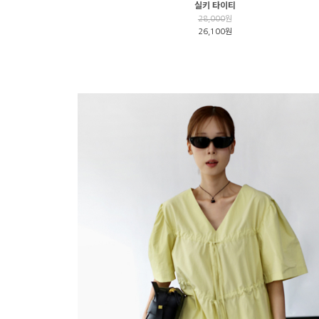
실키 타이티
28,000
원
26,100원