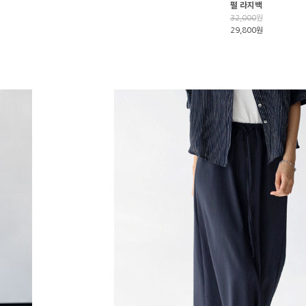
펄 라지백
32,000
원
29,800원