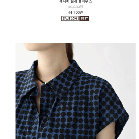
제니퍼 절개 블라우스
49,000
원
44,100원