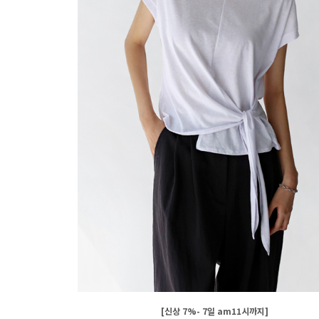
[신상 7%- 7일 am11시까지]