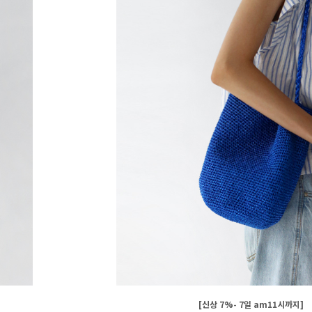
[신상 7%- 7일 am11시까지]