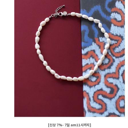
[신상 7%- 7일 am11시까지]