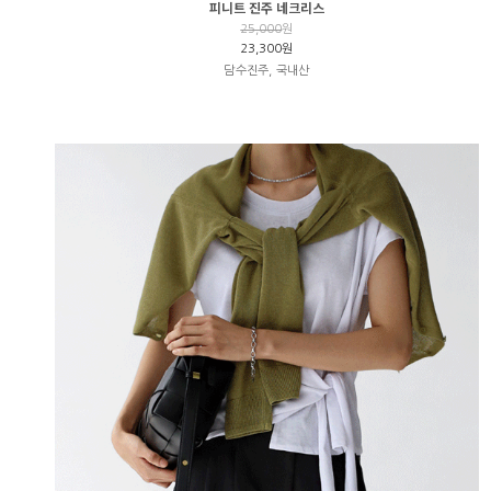
피니트 진주 네크리스
25,000
원
23,300원
담수진주, 국내산