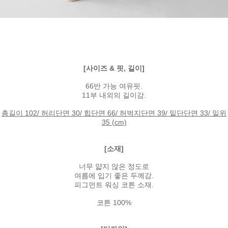
[사이즈 & 핏, 길이]
66반 가능 여유핏.
11부 내외의 길이감.
총길이 102/ 허리단면 30/ 힙단면 66/ 허벅지단면 39/ 밑단단면 33/ 밑위
35 (cm)
[소재]
너무 얇지 않은 정도로
여름에 입기 좋은 두께감.
피그먼트 워싱 코튼 소재.
코튼 100%