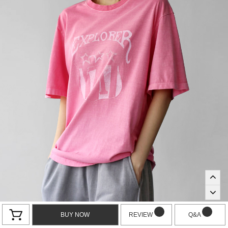
BUY NOW
REVIEW
Q&A