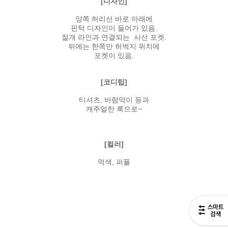
[디자인]
양쪽 허리선 바로 아래에
핀턱 디자인이 들어가 있음.
절개 라인과 연결되는 사선 포켓.
뒤에는 한쪽만 허벅지 위치에
포켓이 있음.
[코디팁]
티셔츠, 바람막이 등과
캐주얼한 룩으로~
[컬러]
먹색, 퍼플