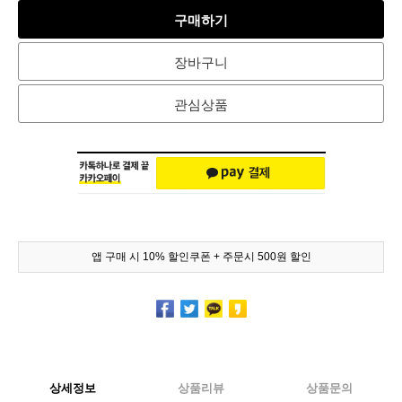
구매하기
장바구니
관심상품
앱 구매 시 10% 할인쿠폰 + 주문시 500원 할인
상세정보
상품리뷰
상품문의