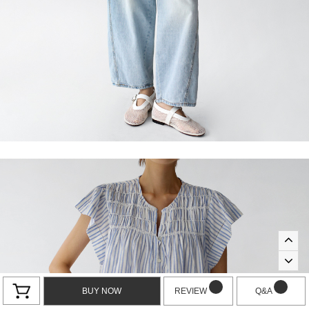
BUY NOW
REVIEW
Q&A