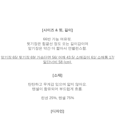
[사이즈 & 핏, 길이]
66반 가능 여유핏.
뒷기장은 힙끝선 정도 오는 길이감이며
앞기장은 약간 더 짧아서 언밸런스함.
앞기장 65/ 뒷기장 69/ 가슴단면 56/ 어깨 43.5/ 소매길이 61/ 소매통 17/
밑단너비 58 (cm)
[소재]
탄탄하고 무게감 있으며 얇지 않아요.
텐셀이 함유되어 부드럽게 흐름.
린넨 25%, 텐셀 75%
[디자인]