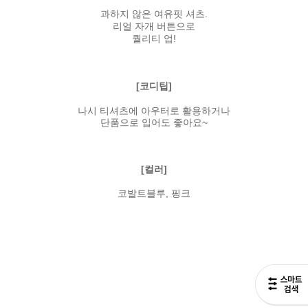
과하지 않은 여유핏 셔츠.
리얼 자개 버튼으로
퀄리티 업!
[코디팁]
나시 티셔츠에 아우터로 활용하거나
단품으로 입어도 좋아요~
[컬러]
코발트블루, 핑크