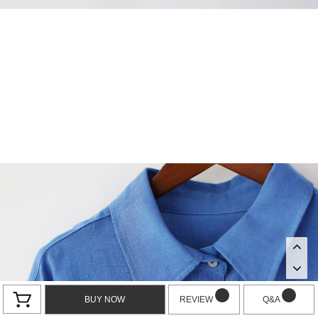
BUY NOW
REVIEW
Q&A