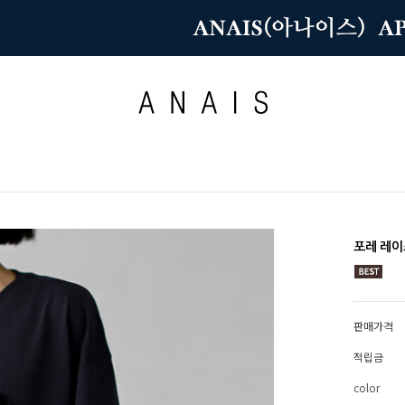
포레 레이
판매가격
적립금
color