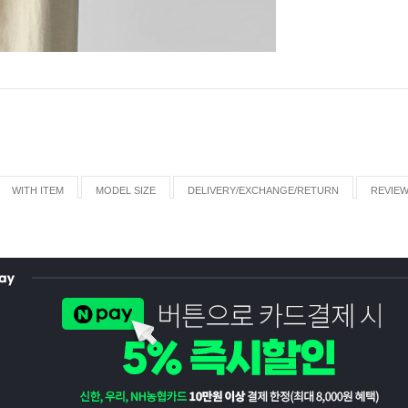
WITH ITEM
MODEL SIZE
DELIVERY/EXCHANGE/RETURN
REVIE