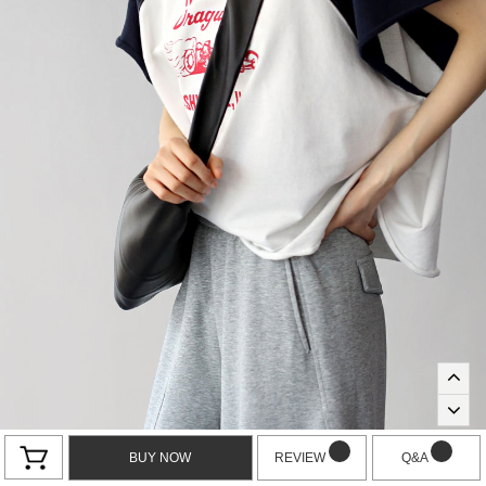
BUY NOW
REVIEW
Q&A