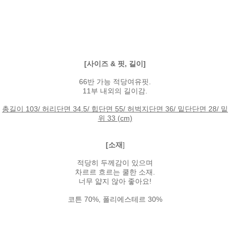
[사이즈 & 핏, 길이]
66반 가능 적당여유핏.
11부 내외의 길이감.
총길이 103/ 허리단면 34.5/ 힙단면 55/ 허벅지단면 36/ 밑단단면 28/ 밑
위 33 (cm)
[소재
]
적당히 두께감이 있으며
차르르 흐르는 쿨한 소재.
너무 얇지 않아 좋아요!
코튼 70%, 폴리에스테르 30%