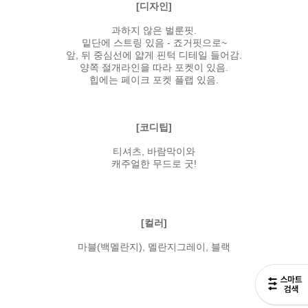
[디자인]
과하지 않은 벌룬핏.
밑단에 스트링 있음 - 죠거핏으로~
앞, 뒤 중심선에 얇게 핀턱 디테일 들어감.
양쪽 절개라인을 따라 포켓이 있음.
힙에는 페이크 포켓 플랩 있음.
[코디팁]
티셔츠, 바람막이와
캐주얼한 무드로 굿!
[컬러]
마블(백멜란지), 멜란지그레이, 블랙