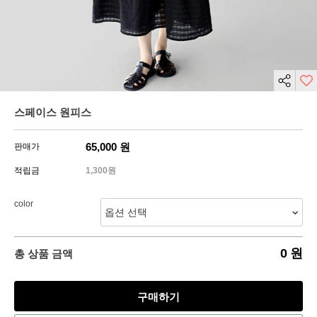
스페이스 원피스
65,000
원
판매가
적립금
1,300원
color
0
원
총 상품 금액
구매하기