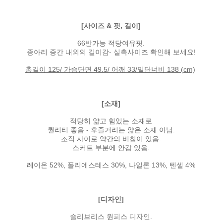
[사이즈 & 핏, 길이]
66반가능 적당여유핏.
종아리 중간 내외의 길이감- 실측사이즈 확인해 보세요!
총길이 125/ 가슴단면 49.5/ 어깨 33/밑단너비 138 (cm)
[소재]
적당히 얇고 힘있는 소재로
퀄리티 좋음 - 후즐거리는 얇은 소재 아님.
조직 사이로 약간의 비침이 있음.
스커트 부분에 안감 있음.
레이온 52%, 폴리에스테스 30%, 나일론 13%, 텐셀 4%
[디자인]
슬리브리스 원피스 디자인.