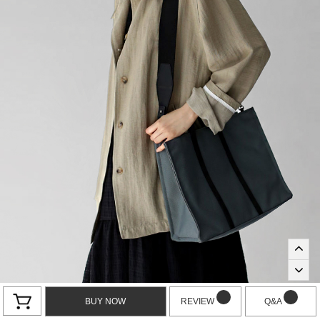
BUY NOW
REVIEW
Q&A