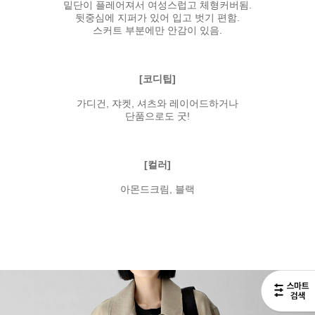
밑단이 플레어져서 여성스럽고 체형커버됨.
뒷중심에 지퍼가 있어 입고 벗기 편함.
스커트 부분에만 안감이 있음.
[코디팁]
가디건, 쟈켓, 셔츠와 레이어드하거나
단품으로도 굿!
[컬러]
아몬드크림, 블랙