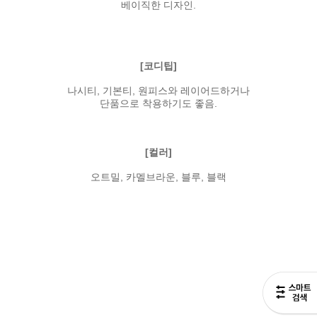
베이직한 디자인.
[코디팁]
나시티, 기본티, 원피스와 레이어드하거나
단품으로 착용하기도 좋음.
[컬러]
오트밀, 카멜브라운, 블루, 블랙