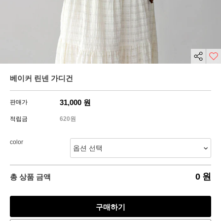
베이커 린넨 가디건
31,000
원
판매가
적립금
620원
color
0
원
총 상품 금액
구매하기