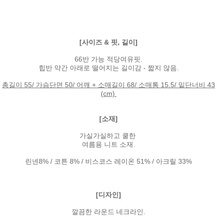
[사이즈 & 핏, 길이]
66반 가능 적당여유핏.
힙반 약간 아래로 떨어지는 길이감 - 짧지 않음.
총길이 55/ 가슴단면 50/ 어깨 + 소매길이 68/ 소매통 15.5/ 밑단너비 43
(cm)
[소재]
가실가실하고 쿨한
여름용 니트 소재.
린넨8% / 코튼 8% / 비스코스 레이온 51% / 아크릴 33%
[디자인]
깔끔한 라운드 네크라인.