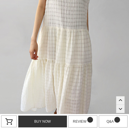
BUY NOW
REVIEW
Q&A