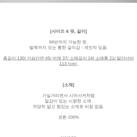
[사이즈 & 핏, 길이]
66반까지 가능한 핏.
발목까지 오는 롱한 길이감 - 개인차 있음.
총길이 130/ 가슴단면 45/ 어깨 37/ 소매길이 24/ 소매통 21/ 밑단너비
113 (cm)
[소재]
가실거리면서 시어서커처럼
질감이 있는 시원한 소재.
적당히 얇고 힘있는 소재로 비침 없음.
코튼 100%