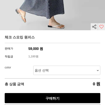
체크 스모킹 원피스
59,000
원
판매가
적립금
1,180원
color
0
원
총 상품 금액
구매하기