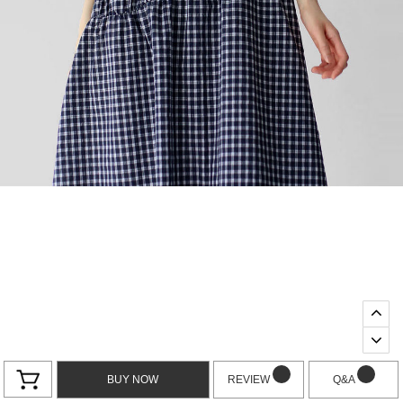
BUY NOW
REVIEW
Q&A