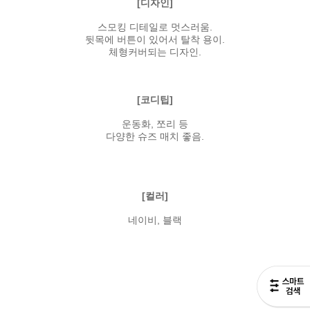
[디자인]
스모킹 디테일로 멋스러움.
뒷목에 버튼이 있어서 탈착 용이.
체형커버되는 디자인.
[코디팁]
운동화, 쪼리 등
다양한 슈즈 매치 좋음.
[컬러]
네이비, 블랙