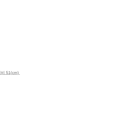
비 51(cm)