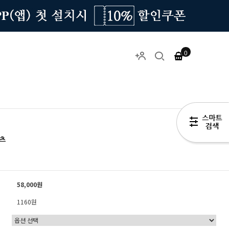
0
츠
58,000원
1160원