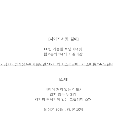
[사이즈 & 핏, 길이]
66반 가능한 적당여유핏.
힙 3분의 2내외의 길이감.
기장 60/ 뒷기장 64/ 가슴단면 50/ 어깨 + 소매길이 57/ 소매통 24/ 밑단너
[소재]
비침이 거의 없는 정도의
얇지 않은 두께감.
약간의 광택감이 있는 고퀄리티 소재.
레이온 90%, 나일론 10%