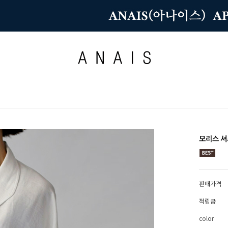
모리스 셔
판매가격
적립금
color