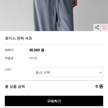
로이스 핀턱 셔츠
48,000
원
판매가
적립금
960원
color
0
원
총 상품 금액
구매하기