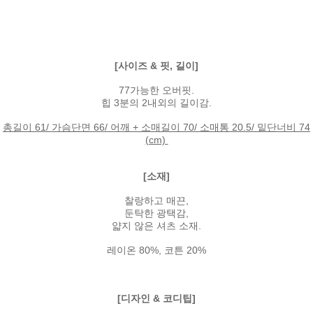
[사이즈 & 핏, 길이]
77가능한 오버핏.
힙 3분의 2내외의 길이감.
총길이 61/ 가슴단면 66/ 어깨 + 소매길이 70/ 소매통 20.5/ 밑단너비 74
(cm)
[소재]
찰랑하고 매끈,
둔탁한 광택감,
얇지 않은 셔츠 소재.
레이온 80%, 코튼 20%
[디자인 & 코디팁]