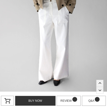
BUY NOW
REVIEW
Q&A