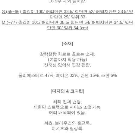
10.5부 내외 길이감.
S (55~66) 총길이 100/ 허리단면 33.5/ 힙단면 52/ 허벅지단면 33.5/ 밑
단단면 29/ 밑위 33
M (~77) 총길이 101/ 허리단면 35.5/ 힙단면 54/ 허벅지단면 34.5/ 밑단
단면 30/ 밑위 34 (cm)
[소재]
찰랑찰랑 차르르 흐르는 소재,
(여름까지 착용 가능)
신축성 있어서 핏감 편함,
폴리에스테르 47%, 레이온 32%, 린넨 15%, 스판 6%
[디자인 & 코디팁]
허리 전체 밴딩,
제원단 스트랩으로 사이즈 조절가능,
허리 배색되어 있음.
셔츠, 블라우스와 출근룩.
티셔츠와 일상룩.