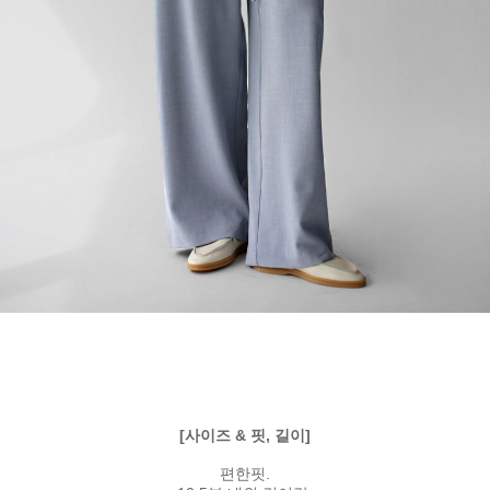
[사이즈 & 핏, 길이]
편한핏.