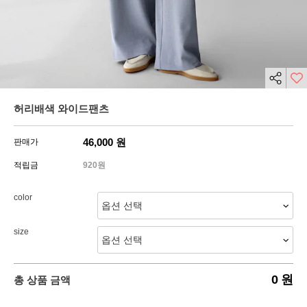
허리배색 와이드팬츠
46,000
원
판매가
적립금
920원
color
size
0
원
총 상품 금액