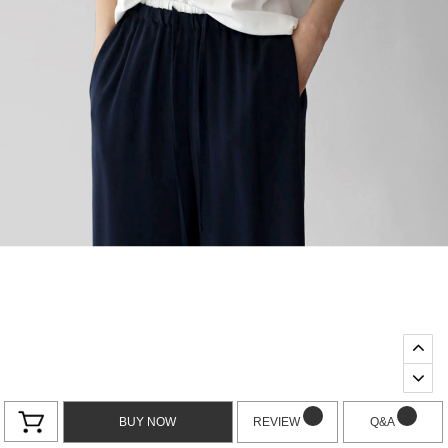
BUY NOW
REVIEW
Q&A