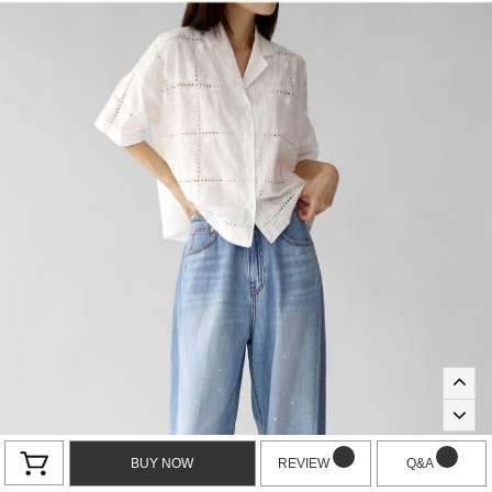
BUY NOW
REVIEW
Q&A