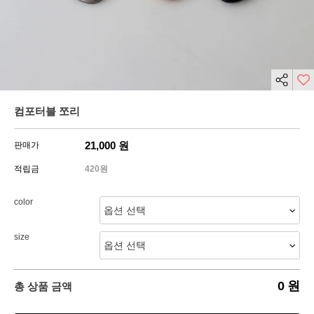
컴포터블 쪼리
21,000
원
판매가
적립금
420원
color
size
0
원
총 상품 금액