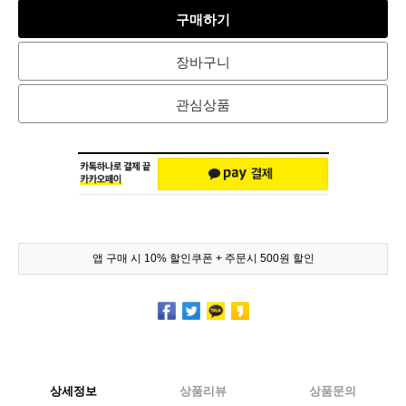
구매하기
장바구니
관심상품
앱 구매 시 10% 할인쿠폰 + 주문시 500원 할인
상세정보
상품리뷰
상품문의