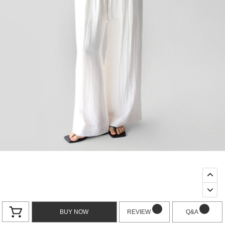
BUY NOW
REVIEW
Q&A