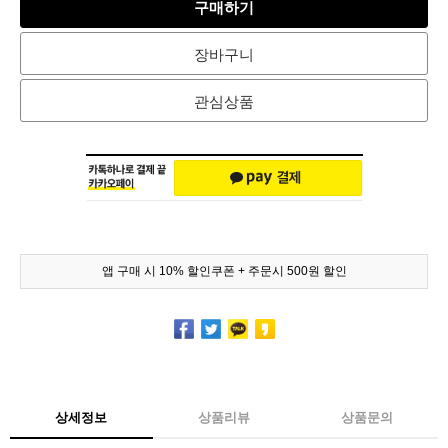
구매하기
장바구니
관심상품
앱 구매 시 10% 할인쿠폰 + 주문시 500원 할인
상세정보
상품리뷰
상품문의