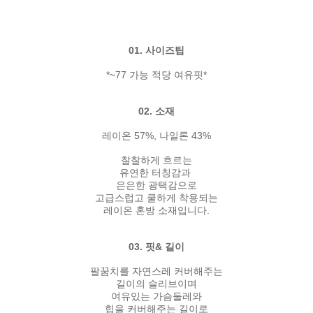
01. 사이즈팁
*~77 가능 적당 여유핏*
02. 소재
레이온 57%, 나일론 43%
찰찰하게 흐르는
유연한 터칭감과
은은한 광택감으로
고급스럽고 쿨하게 착용되는
레이온 혼방 소재입니다.
03. 핏& 길이
팔꿈치를 자연스레 커버해주는
길이의 슬리브이며
여유있는 가슴둘레와
힙을 커버해주는 길이로