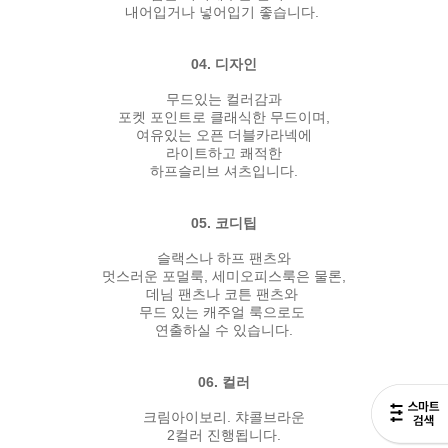
내어입거나 넣어입기 좋습니다.
04. 디자인
무드있는 컬러감과
포켓 포인트로 클래식한 무드이며,
여유있는 오픈 더블카라넥에
라이트하고 쾌적한
하프슬리브 셔츠입니다.
05. 코디팁
슬랙스나 하프 팬츠와
멋스러운 포멀룩, 세미오피스룩은 물론,
데님 팬츠나 코튼 팬츠와
무드 있는 캐주얼 룩으로도
연출하실 수 있습니다.
06. 컬러
크림아이보리. 챠콜브라운
2컬러 진행됩니다.