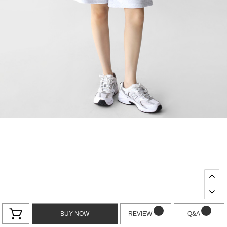
BUY NOW
REVIEW
Q&A