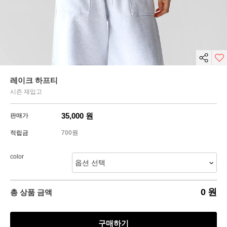
레이크 하프티
시즌 재입고
35,000
원
판매가
적립금
700원
color
0
원
총 상품 금액
구매하기