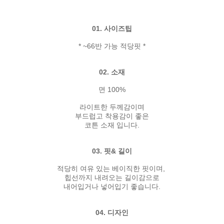
01. 사이즈팁
* ~66반 가능 적당핏 *
02. 소재
면 100%
라이트한 두께감이며
부드럽고 착용감이 좋은
코튼 소재 입니다.
03. 핏& 길이
적당히 여유 있는 베이직한 핏이며,
힙선까지 내려오는 길이감으로
내어입거나 넣어입기 좋습니다.
04. 디자인