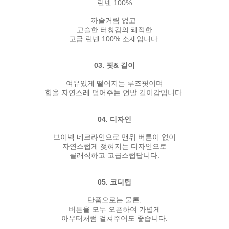
린넨 100%
까슬거림 없고
고슬한 터칭감의 쾌적한
고급 린넨 100% 소재입니다.
03. 핏& 길이
여유있게 떨어지는 루즈핏이며
힙을 자연스레 덮어주는 언발 길이감입니다.
04. 디자인
브이넥 네크라인으로 맨위 버튼이 없이
자연스럽게 젖혀지는 디자인으로
클래식하고 고급스럽답니다.
05. 코디팁
단품으로는 물론,
버튼을 모두 오픈하여 가볍게
아우터처럼 걸쳐주어도 좋습니다.