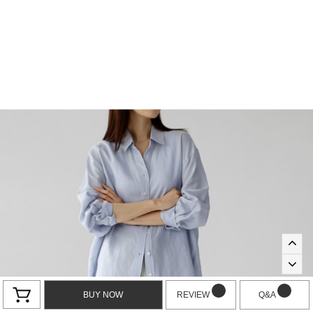
BUY NOW
REVIEW
Q&A