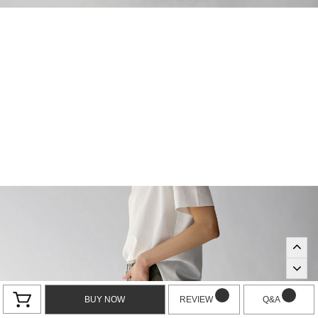
BUY NOW
REVIEW
Q&A