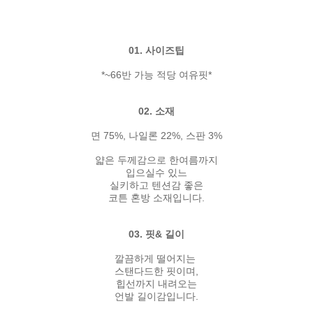
01. 사이즈팁
*~66반 가능 적당 여유핏*
02. 소재
면 75%, 나일론 22%, 스판 3%
얇은 두께감으로 한여름까지
입으실수 있느
실키하고 텐션감 좋은
코튼 혼방 소재입니다.
03. 핏& 길이
깔끔하게 떨어지는
스탠다드한 핏이며,
힙선까지 내려오는
언발 길이감입니다.