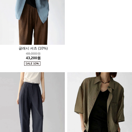
글래시 셔츠
(10%)
엠보 와이드팬츠
(10%)
얇고 시원한 소재
48,000원
43,200원
43,000원
38,700원