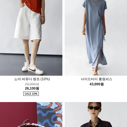
노마 버뮤다 팬츠
(10%)
사이드타이 롱원피스
29,000원
43,000원
26,100원