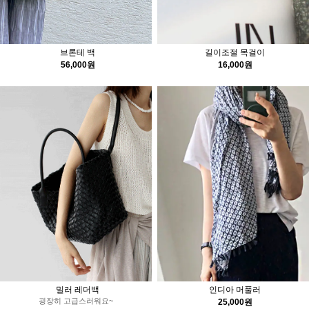
브론테 백
길이조절 목걸이
56,000원
16,000원
밀러 레더백
인디아 머풀러