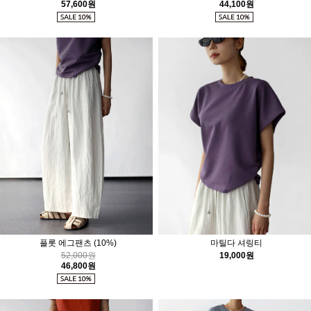
57,600원
44,100원
플롯 에그팬츠
(10%)
마틸다 셔링티
52,000원
19,000원
46,800원