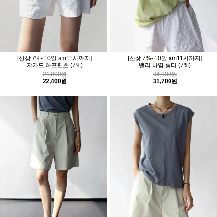
[신상 7%- 10일 am11시까지]
[신상 7%- 10일 am11시까지]
쟈가드 하프팬츠
(7%)
밸리 나염 롱티
(7%)
24,000원
34,000원
22,400원
31,700원