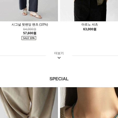
시그널 뒷밴딩 팬츠
(10%)
아르노 셔츠
64,000원
63,000원
57,600원
더보기
SPECIAL