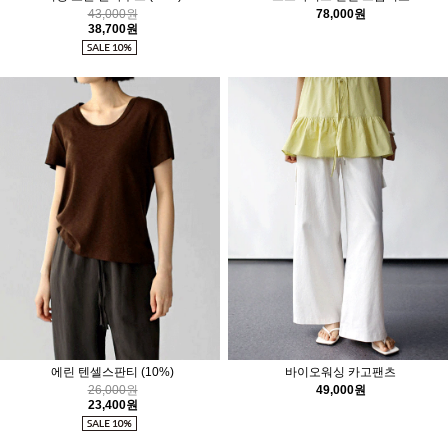
43,000원
78,000원
38,700원
에린 텐셀스판티
(10%)
바이오워싱 카고팬츠
26,000원
49,000원
23,400원