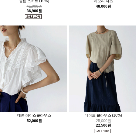
콜론 스커트
(10%)
메모리 셔츠
41,000원
48,000원
36,900원
테론 레이스블라우스
테이트 블라우스
(10%)
52,000원
25,000원
22,500원