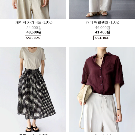
페이퍼 카라니트
(10%)
래터 배럴팬츠
(10%)
54,000원
46,000원
48,600원
41,400원