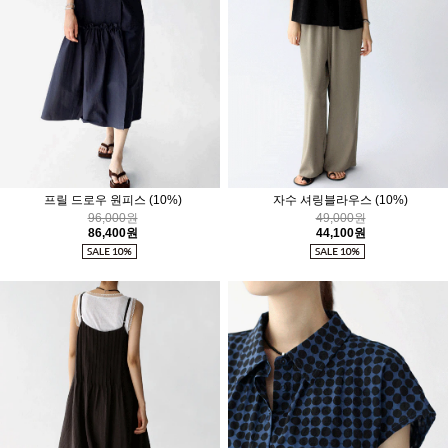
프릴 드로우 원피스
(10%)
자수 셔링블라우스
(10%)
96,000원
49,000원
86,400원
44,100원