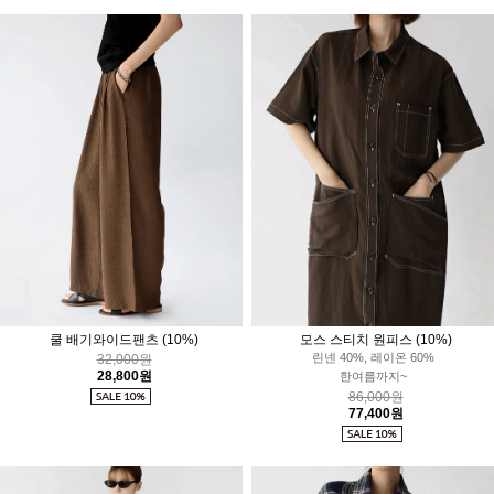
쿨 배기와이드팬츠
(10%)
모스 스티치 원피스
(10%)
린넨 40%, 레이온 60%
32,000원
28,800원
한여름까지~
86,000원
77,400원