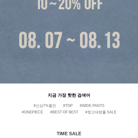
지금 가장 핫한 검색어
#신상7%할인
#TOP
#WIDE PANTS
#ONEPIECE
#BEST OF BEST
#창고대방출 SALE
TIME SALE