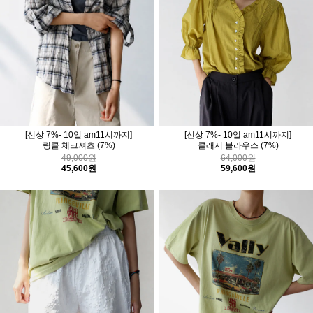
[신상 7%- 10일 am11시까지]
[신상 7%- 10일 am11시까지]
링클 체크셔츠
(7%)
클래시 블라우스
(7%)
49,000원
64,000원
45,600원
59,600원